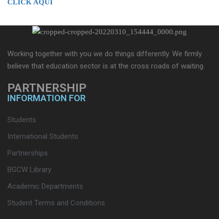
CLICK AQUI
Working together with you we do things differently. We firmly
believe that education sector is at the cross roads of waiting.
PARTNERSHIP
INFORMATION FOR
Students
International Students
Partnerships
BGCW Library
Academic Departments
Student Terms and Conditions