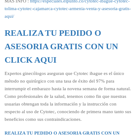
MAS INFO :
https://especiales.elpunto.co/cytotec-ibague-cytotec-
tolima-cytotec-cajamarca-cytotec-armenia-venta-y-asesoria-gratis-
aqui/
REALIZA TU PEDIDO O
ASESORIA GRATIS CON UN
CLICK AQUI
Expertos ginecólogos aseguran que Cytotec ibague es el único
método no quirúrgico con una tasa de éxito del 97% para
interrumpir el embarazo hasta la novena semana de forma natural.
Como profesionales de la salud, tenemos como fin que nuestras
usuarias obtengan toda la información y la instrucción con
respecto al uso de Cytotec, conociendo de primera mano tanto sus
beneficios como sus contraindicaciones.
REALIZA TU PEDIDO O ASESORIA GRATIS CON UN